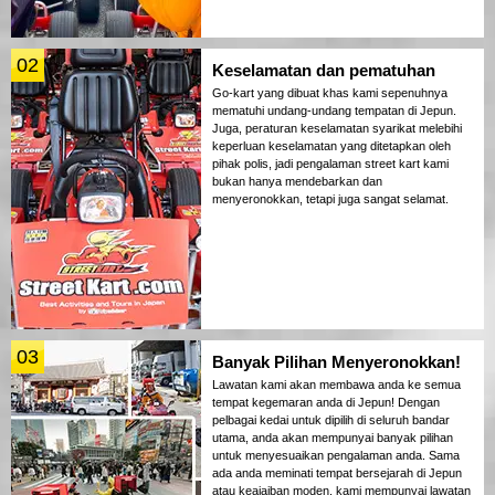
02
Keselamatan dan pematuhan
Go-kart yang dibuat khas kami sepenuhnya
mematuhi undang-undang tempatan di Jepun.
Juga, peraturan keselamatan syarikat melebihi
keperluan keselamatan yang ditetapkan oleh
pihak polis, jadi pengalaman street kart kami
bukan hanya mendebarkan dan
menyeronokkan, tetapi juga sangat selamat.
03
Banyak Pilihan Menyeronokkan!
Lawatan kami akan membawa anda ke semua
tempat kegemaran anda di Jepun! Dengan
pelbagai kedai untuk dipilih di seluruh bandar
utama, anda akan mempunyai banyak pilihan
untuk menyesuaikan pengalaman anda. Sama
ada anda meminati tempat bersejarah di Jepun
atau keajaiban moden, kami mempunyai lawatan