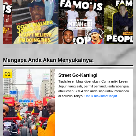
Mengapa Anda Akan Menyukainya:
01
Street Go-Karting!
Tiada lesen khas diperlukan! Cuma miliki Lesen
Jepun yang sah, permit pemandu antarabangsa,
atau lesen SOFA dan anda siap untuk memandu
di seluruh Tokyo!
Untuk maklumat lanjut