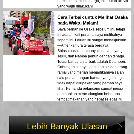
bercuti bersama keluarga, ini adalah aktiviti
yang wajib dilakukan!
Cara Terbaik untuk Melihat Osaka
pada Waktu Malam!
Saya pernah ke Osaka sebelum ini, tetapi
ini adalah kali pertama saya melihatnya
seperti ini. Laluan itu sangat menakjubkan
—Amerikamura terasa bergaya,
Shinsaibashi mempunyai suasana yang
sejuk, dan Namba penuh dengan tenaga.
Tetapi bahagian terbaik adalah Dotonbori.
Gabungan cahaya, pantulan air, dan orang
ramai yang meriah menjadikannya salah
satu pemandangan bandar yang paling
tidak dapat dilupakan yang pernah saya
lihat. Pemandu pelancong sangat mesra
dan bahkan mencadangkan beberapa
tempat makanan yang hebat selepas itu!
Lebih Banyak Ulasan