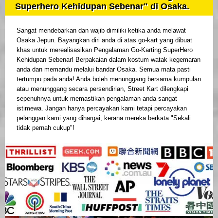
Superhero Kehidupan Sebenar" di Osaka.
Sangat mendebarkan dan wajib dimiliki ketika anda melawat
Osaka Jepun. Bayangkan diri anda di atas go-kart yang dibuat
khas untuk merealisasikan Pengalaman Go-Karting SuperHero
Kehidupan Sebenar! Berpakaian dalam kostum watak kegemaran
anda dan memandu melalui bandar Osaka. Semua mata pasti
tertumpu pada anda! Anda boleh menunggang bersama kumpulan
atau menunggang secara persendirian, Street Kart dilengkapi
sepenuhnya untuk memastikan pengalaman anda sangat
istimewa. Jangan hanya percayakan kami tetapi percayakan
pelanggan kami yang dihargai, kerana mereka berkata "Sekali
tidak pernah cukup"!