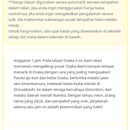
**Harga Ulasan digunakan secara automatik semasa tempahan
dalam talian. Jika anda ingin menggunakan harga biasa,
contohnya, jika anda ingin mengekalkan pengalaman secara
sulit, sila maklumkan kakitangan pusat tempahan kami melalui
mesej.
Untuk harga terkini, sila rujuk kadar yang disenaraikan di sebelah
setiap slot masa dalam kalendar di bawah.
Anggaran 1 jam. Pada laluan Osaka-S ini, kami akan
memandu mengelilingi pusat Osaka.Alami tempat-tempat
menarik di Osaka dengan cara yang paling mengujakan!
Pandu go-kart dari kedai Osaka, berlumba melalui jalan
seni Amerikamura, melewati kedai-kedai meriah di
Shinsaibashi, ke dalam tenaga bercahaya Dotonbori, dan
melalui daerah meriah Namba. Dengan lampu neon, orang
ramai yang sibuk, dan perspektif yang unik, perjalanan
selama satu jam ini adalah keseronokan yang tulen!