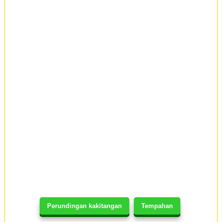
Perundingan kakitangan
Tempahan