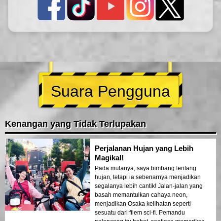
Suara Pengguna
Kenangan yang Tidak Terlupakan
Perjalanan Hujan yang Lebih
Magikal!
Pada mulanya, saya bimbang tentang
hujan, tetapi ia sebenarnya menjadikan
segalanya lebih cantik! Jalan-jalan yang
basah memantulkan cahaya neon,
menjadikan Osaka kelihatan seperti
sesuatu dari filem sci-fi. Pemandu