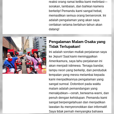
reaksi orang ramai ketika kami melintasi—
sorakan, lambaian, dan bahkan kamera
berkelip! Pemandu kami sangat hebat,
memastikan semua orang berseronok. Ini
adalah pengalaman yang akan saya
ceritakan selama bertahun-tahun akan
datang!
Pengalaman Malam Osaka yang
Tidak Terlupakan!
Ini adalah sorotan mutlak perjalanan saya
ke Jepun! Saat kami meninggalkan
Amerikamura, saya tahu perjalanan ini
akan menjadi istimewa. Tenaga bandar,
lampu neon yang berkelip, dan penduduk
tempatan yang mesra melambai kepada
kami menjadikannya pengalaman yang
sangat surreal. Dotonbori pada waktu
malam adalah pemandangan yang
menakjubkan—cerah, berwarna-warni, dan
penuh dengan kehidupan. Pemandu kami
sangat berpengetahuan dan menjadikan
lawatan itu menyeronokkan dan informatif.
Saya tidak pernah menyangka bahawa