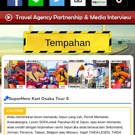
Tempahan
SuperHero Kart Osaka Tour S
CAUTION
Anda memerlukan lesen memandu Jepun yang sah, Permit Memandu
Antarabangsa, Lesen SOFA untuk Pasukan AS di Jepun, atau lesen memandu
anda sendiri dengan terjemahan rasmi Jepun jika anda berasal dari Switzerland,
Jerman, Perancis, Taiwan, Belgium atau Monaco. Ingat! TIADA LESEN, TIADA