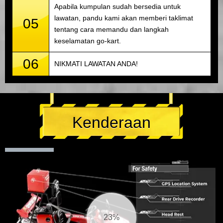
Apabila kumpulan sudah bersedia untuk
lawatan, pandu kami akan memberi taklimat
05
tentang cara memandu dan langkah
keselamatan go-kart.
06
NIKMATI LAWATAN ANDA!
Kenderaan
23%