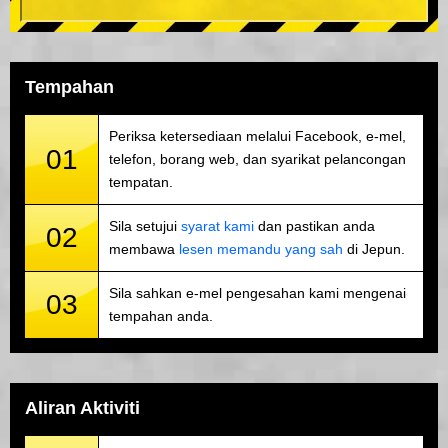
Tempahan
Periksa ketersediaan melalui Facebook, e-mel,
01
telefon, borang web, dan syarikat pelancongan
tempatan.
Sila setujui
syarat kami
dan pastikan anda
02
membawa
lesen memandu yang sah
di Jepun.
Sila sahkan e-mel pengesahan kami mengenai
03
tempahan anda.
Aliran Aktiviti