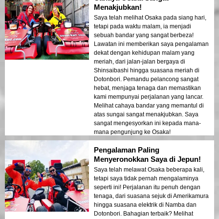
Menakjubkan!
Saya telah melihat Osaka pada siang hari,
tetapi pada waktu malam, ia menjadi
sebuah bandar yang sangat berbeza!
Lawatan ini memberikan saya pengalaman
dekat dengan kehidupan malam yang
meriah, dari jalan-jalan bergaya di
Shinsaibashi hingga suasana meriah di
Dotonbori. Pemandu pelancong sangat
hebat, menjaga tenaga dan memastikan
kami mempunyai perjalanan yang lancar.
Melihat cahaya bandar yang memantul di
atas sungai sangat menakjubkan. Saya
sangat mengesyorkan ini kepada mana-
mana pengunjung ke Osaka!
Pengalaman Paling
Menyeronokkan Saya di Jepun!
Saya telah melawat Osaka beberapa kali,
tetapi saya tidak pernah mengalaminya
seperti ini! Perjalanan itu penuh dengan
tenaga, dari suasana sejuk di Amerikamura
hingga suasana elektrik di Namba dan
Dotonbori. Bahagian terbaik? Melihat