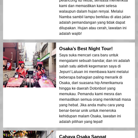
pelancong itu hebat, sentiasa memeriksa
kami dan memastikan kami selesa
walaupun dalam hujan renyai. Melalui
Namba sambil lampu berkilau di atas jalan
adalah pemandangan yang tidak dapat
dilupakan. Hujan atau cerah, lawatan ini
adalah wajib!
Osaka’s Best Night Tour!
Saya suka mencari cara baru untuk
mengalami sebuah bandar, dan ini adalah
salah satu aktiviti kegemaran saya di
Jepun! Laluan ini membawa kami melalui
beberapa bahagian paling menarik di
Osaka, dari suasana hip Amerikamura
hingga ke daerah Dotonbori yang
memukau. Pemandu kami mesra dan
memastikan semua orang menikmati masa
yang hebat. Jika anda mahu cara yang
benar-benar unik untuk meneroka
kehidupan malam Osaka, lawatan ini
adalah pilihan yang tepat!
Cahaya Osaka Sangat