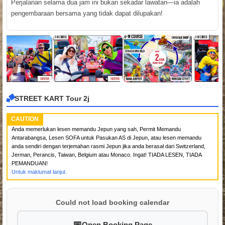
Perjalanan selama dua jam ini bukan sekadar lawatan—ia adalah
pengembaraan bersama yang tidak dapat dilupakan!
STREET KART Tour 2j
CAUTION
Anda memerlukan lesen memandu Jepun yang sah, Permit Memandu
Antarabangsa, Lesen SOFA untuk Pasukan AS di Jepun, atau lesen memandu
anda sendiri dengan terjemahan rasmi Jepun jika anda berasal dari Switzerland,
Jerman, Perancis, Taiwan, Belgium atau Monaco. Ingat! TIADA LESEN, TIADA
PEMANDUAN!
Untuk maklumat lanjut.
Could not load booking calendar
Open Booking Page