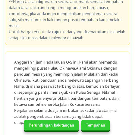
**Harga Ulasan digunakan secara automatik semasa tempahan
dalam talian. Jika anda ingin menggunakan harga biasa,
contohnya, jika anda ingin mengekalkan pengalaman secara
sulit, sila maklumkan kakitangan pusat tempahan kami melalui
mesej.
Untuk harga terkini, sila rujuk kadar yang disenaraikan di sebelah
setiap slot masa dalam kalendar di bawah.
Anggaran 1 jam. Pada laluan O-S ini, kami akan memandu
mengelilingi pusat Pulau Okinawa.Alami Okinawa dengan
panduan mesra yang memimpin jalan! Mulakan dari kedai
Okinawa, ikuti panduan anda melewati Lapangan Terbang
Naha, di mana pesawat terbang di atas, kemudian berlayar
di sepanjang pantai menakjubkan Pulau Senaga. Nikmati
hentian yang menyeronokkan, pandangan tempatan, dan
ketawa sambil meneroka Jalan Kokusai bersama.
Perjalanan selama dua jam ini bukan sekadar lawatan—ia
adalah pengembaraan bersama yang tidak dapat
dilupakan!
Perundingan kakitangan
Tempahan