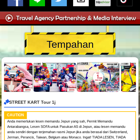
Tempahan
STREET KART Tour 1j
CAUTION
Anda memerlukan lesen memandu Jepun yang sah, Permit Memandu
Antarabangsa, Lesen SOFA untuk Pasukan AS di Jepun, atau lesen memandu
anda sendiri dengan terjemahan rasmi Jepun jika anda berasal dari Switzerland,
Jerman, Perancis, Taiwan, Belgium atau Monaco. Ingat! TIADA LESEN, TIADA