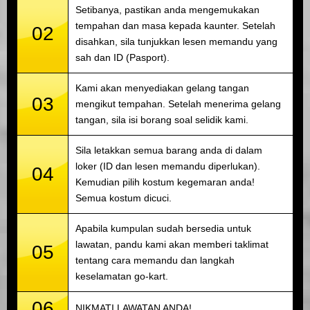
Setibanya, pastikan anda mengemukakan
tempahan dan masa kepada kaunter. Setelah
02
disahkan, sila tunjukkan lesen memandu yang
sah dan ID (Pasport).
Kami akan menyediakan gelang tangan
03
mengikut tempahan. Setelah menerima gelang
tangan, sila isi borang soal selidik kami.
Sila letakkan semua barang anda di dalam
loker (ID dan lesen memandu diperlukan).
04
Kemudian pilih kostum kegemaran anda!
Semua kostum dicuci.
Apabila kumpulan sudah bersedia untuk
lawatan, pandu kami akan memberi taklimat
05
tentang cara memandu dan langkah
keselamatan go-kart.
06
NIKMATI LAWATAN ANDA!