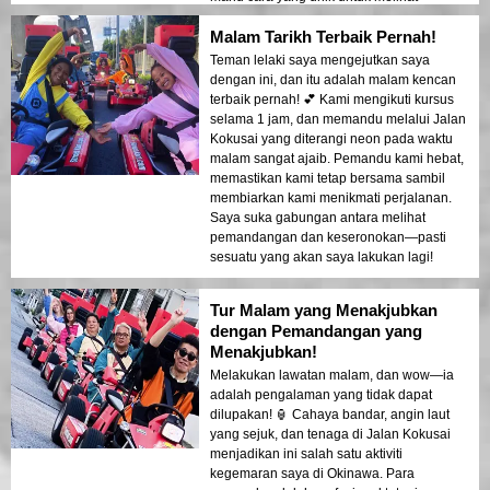
Okinawa, inilah dia!
Malam Tarikh Terbaik Pernah!
Teman lelaki saya mengejutkan saya
dengan ini, dan itu adalah malam kencan
terbaik pernah! 💕 Kami mengikuti kursus
selama 1 jam, dan memandu melalui Jalan
Kokusai yang diterangi neon pada waktu
malam sangat ajaib. Pemandu kami hebat,
memastikan kami tetap bersama sambil
membiarkan kami menikmati perjalanan.
Saya suka gabungan antara melihat
pemandangan dan keseronokan—pasti
sesuatu yang akan saya lakukan lagi!
Tur Malam yang Menakjubkan
dengan Pemandangan yang
Menakjubkan!
Melakukan lawatan malam, dan wow—ia
adalah pengalaman yang tidak dapat
dilupakan! 🏮 Cahaya bandar, angin laut
yang sejuk, dan tenaga di Jalan Kokusai
menjadikan ini salah satu aktiviti
kegemaran saya di Okinawa. Para