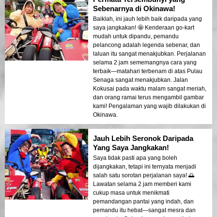
Sebenarnya di Okinawa!
Baiklah, ini jauh lebih baik daripada yang
saya jangkakan! 🤩 Kenderaan go-kart
mudah untuk dipandu, pemandu
pelancong adalah legenda sebenar, dan
laluan itu sangat menakjubkan. Perjalanan
selama 2 jam sememangnya cara yang
terbaik—matahari terbenam di atas Pulau
Senaga sangat menakjubkan. Jalan
Kokusai pada waktu malam sangat meriah,
dan orang ramai terus mengambil gambar
kami! Pengalaman yang wajib dilakukan di
Okinawa.
Jauh Lebih Seronok Daripada
Yang Saya Jangkakan!
Saya tidak pasti apa yang boleh
dijangkakan, tetapi ini ternyata menjadi
salah satu sorotan perjalanan saya! 🌅
Lawatan selama 2 jam memberi kami
cukup masa untuk menikmati
pemandangan pantai yang indah, dan
pemandu itu hebat—sangat mesra dan