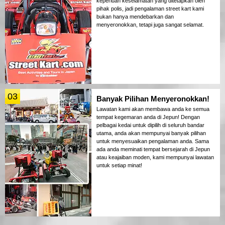
keperluan keselamatan yang ditetapkan oleh
pihak polis, jadi pengalaman street kart kami
bukan hanya mendebarkan dan
menyeronokkan, tetapi juga sangat selamat.
03
Banyak Pilihan Menyeronokkan!
Lawatan kami akan membawa anda ke semua
tempat kegemaran anda di Jepun! Dengan
pelbagai kedai untuk dipilih di seluruh bandar
utama, anda akan mempunyai banyak pilihan
untuk menyesuaikan pengalaman anda. Sama
ada anda meminati tempat bersejarah di Jepun
atau keajaiban moden, kami mempunyai lawatan
untuk setiap minat!