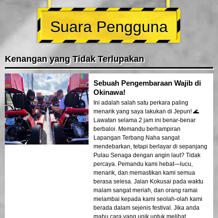
Suara Pengguna
Kenangan yang Tidak Terlupakan
Sebuah Pengembaraan Wajib di
Okinawa!
Ini adalah salah satu perkara paling
menarik yang saya lakukan di Jepun! 🌊
Lawatan selama 2 jam ini benar-benar
berbaloi. Memandu berhampiran
Lapangan Terbang Naha sangat
mendebarkan, tetapi berlayar di sepanjang
Pulau Senaga dengan angin laut? Tidak
percaya. Pemandu kami hebat—lucu,
menarik, dan memastikan kami semua
berasa selesa. Jalan Kokusai pada waktu
malam sangat meriah, dan orang ramai
melambai kepada kami seolah-olah kami
berada dalam sejenis festival. Jika anda
mahu cara yang unik untuk melihat