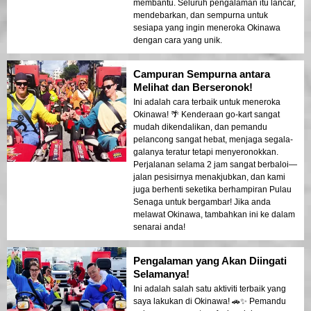
membantu. Seluruh pengalaman itu lancar,
mendebarkan, dan sempurna untuk
sesiapa yang ingin meneroka Okinawa
dengan cara yang unik.
Campuran Sempurna antara
Melihat dan Berseronok!
Ini adalah cara terbaik untuk meneroka
Okinawa! 🌴 Kenderaan go-kart sangat
mudah dikendalikan, dan pemandu
pelancong sangat hebat, menjaga segala-
galanya teratur tetapi menyeronokkan.
Perjalanan selama 2 jam sangat berbaloi—
jalan pesisirnya menakjubkan, dan kami
juga berhenti seketika berhampiran Pulau
Senaga untuk bergambar! Jika anda
melawat Okinawa, tambahkan ini ke dalam
senarai anda!
Pengalaman yang Akan Diingati
Selamanya!
Ini adalah salah satu aktiviti terbaik yang
saya lakukan di Okinawa! 🚗✨ Pemandu