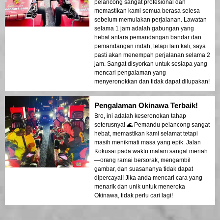
pelancong sangat profesional dan
memastikan kami semua berasa selesa
sebelum memulakan perjalanan. Lawatan
selama 1 jam adalah gabungan yang
hebat antara pemandangan bandar dan
pemandangan indah, tetapi lain kali, saya
pasti akan menempah perjalanan selama 2
jam. Sangat disyorkan untuk sesiapa yang
mencari pengalaman yang
menyeronokkan dan tidak dapat dilupakan!
Pengalaman Okinawa Terbaik!
Bro, ini adalah keseronokan tahap
seterusnya! 🌊 Pemandu pelancong sangat
hebat, memastikan kami selamat tetapi
masih menikmati masa yang epik. Jalan
Kokusai pada waktu malam sangat meriah
—orang ramai bersorak, mengambil
gambar, dan suasananya tidak dapat
dipercayai! Jika anda mencari cara yang
menarik dan unik untuk meneroka
Okinawa, tidak perlu cari lagi!