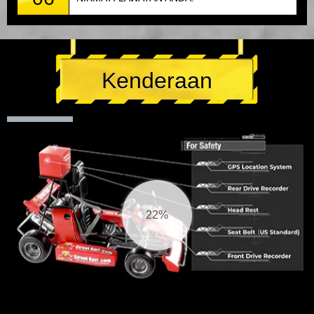
Kenderaan
22%