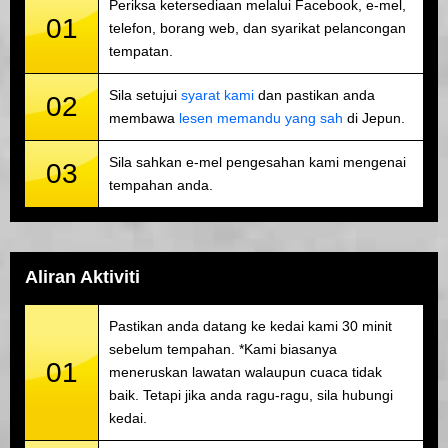
Periksa ketersediaan melalui Facebook, e-mel,
01
telefon, borang web, dan syarikat pelancongan
tempatan.
Sila setujui
syarat kami
dan pastikan anda
02
membawa
lesen memandu yang sah
di Jepun.
Sila sahkan e-mel pengesahan kami mengenai
03
tempahan anda.
Aliran Aktiviti
Pastikan anda datang ke kedai kami 30 minit
sebelum tempahan. *Kami biasanya
01
meneruskan lawatan walaupun cuaca tidak
baik. Tetapi jika anda ragu-ragu, sila hubungi
kedai.