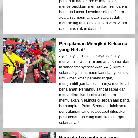
pemandu adalah profesional tetapi
menyeronokkan, memastikan semuanya
berjalan lancar. Lawatan selama 1 jam
adalah sempurna, tetapi saya sudah
merancang untuk melakukan versi 2 jam
pada masa akan datang!
Pengalaman Mengikat Keluarga
yang Hebat!
Ayah saya, adik lelaki saya, dan saya
menyertai lawatan ini bersama-sama, dan
ia sangat menyeronokkan! 🚗💨 Kursus
selama 2 jam memberi kami banyak masa
untuk menikmati pemandangan,
mengambil gambar, dan hanya menikmati
perjalanan. Pemandu sangat sabar dan
memastikan kami selesa sebelum
memulakan. Meluncur di sepanjang pantai
berhampiran Pulau Senaga adalah satu
pengalaman yang tidak dapat dilupakan—
pasti kenangan yang akan kami hargai
selamanya!
Permata Tersembunyi yang