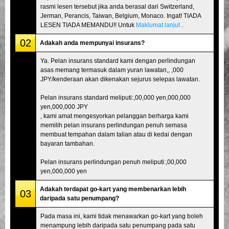
rasmi lesen tersebut jika anda berasal dari Switzerland,
Jerman, Perancis, Taiwan, Belgium, Monaco. Ingat! TIADA
LESEN TIADA MEMANDU!! Untuk
Maklumat lanjut
.
02
Adakah anda mempunyai insurans?
Ya. Pelan insurans standard kami dengan perlindungan
asas memang termasuk dalam yuran lawatan,, ,000
JPY/kenderaan akan dikenakan sejurus selepas lawatan.
Pelan insurans standard meliputi:,00,000 yen,000,000
yen,000,000 JPY
, kami amat mengesyorkan pelanggan berharga kami
memilih pelan insurans perlindungan penuh semasa
membuat tempahan dalam talian atau di kedai dengan
bayaran tambahan.
Pelan insurans perlindungan penuh meliputi:,00,000
yen,000,000 yen
Adakah terdapat go-kart yang membenarkan lebih
03
daripada satu penumpang?
Pada masa ini, kami tidak menawarkan go-kart yang boleh
menampung lebih daripada satu penumpang pada satu