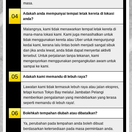
masa.
Adakah anda mempunyai tempat letak kereta di lokasi
04
anda?
Malangnya, kami tidak menawarkan tempat letak kereta di
mana-mana lokasi kami. Kami juga menasihatkan untuk
tidak menggunakan kereta atau Uber untuk mengunjungi
kedai kami, kerana lalu lintas boleh menjadi sangat sibuk
dan jika anda lewat, anda tidak dapat menyertai aktiviti
tersebut. Untuk perjalanan tanpa tekanan, kami
mengesyorkan menggunakan pengangkutan awam untuk
sampai ke kami.
05
Adakah kami memandu di lebuh raya?
Lawatan kami tidak termasuk lebuh raya atau jalan ekspres,
tetapi kursus Tokyo Bay melalui Jambatan Pelangi
memberikan pengalaman yang mendebarkan yang terasa
seperti memandu di lebuh raya!.
06
Bolehkah tempahan diubah atau dibatalkan?
Ya, perubahan pada tempahan anda boleh dibuat
berdasarkan ketersediaan pada masa permintaan anda.