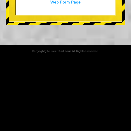
Web Form Page
Copyright(C) Street Kart Tour. All Rights Reserved.