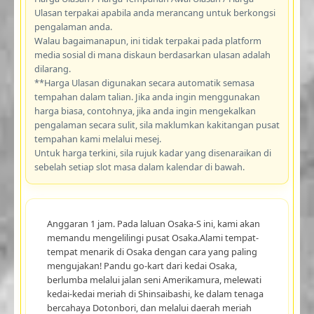
Ulasan terpakai apabila anda merancang untuk berkongsi
pengalaman anda.
Walau bagaimanapun, ini tidak terpakai pada platform
media sosial di mana diskaun berdasarkan ulasan adalah
dilarang.
**Harga Ulasan digunakan secara automatik semasa
tempahan dalam talian. Jika anda ingin menggunakan
harga biasa, contohnya, jika anda ingin mengekalkan
pengalaman secara sulit, sila maklumkan kakitangan pusat
tempahan kami melalui mesej.
Untuk harga terkini, sila rujuk kadar yang disenaraikan di
sebelah setiap slot masa dalam kalendar di bawah.
Anggaran 1 jam. Pada laluan Osaka-S ini, kami akan
memandu mengelilingi pusat Osaka.Alami tempat-
tempat menarik di Osaka dengan cara yang paling
mengujakan! Pandu go-kart dari kedai Osaka,
berlumba melalui jalan seni Amerikamura, melewati
kedai-kedai meriah di Shinsaibashi, ke dalam tenaga
bercahaya Dotonbori, dan melalui daerah meriah