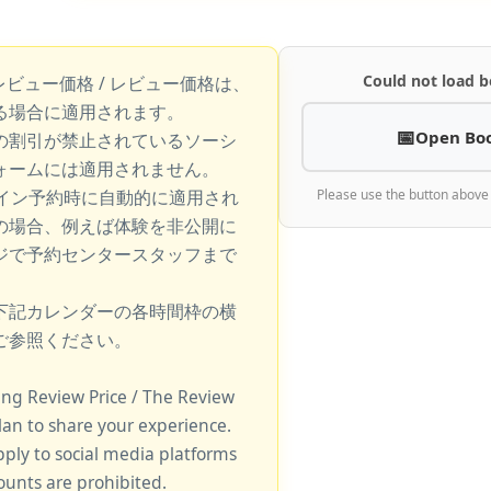
Could not load b
レビュー価格 / レビュー価格は、
る場合に適用されます。
Open Bo
の割引が禁止されているソーシ
ォームには適用されません。
ライン予約時に自動的に適用され
Please use the button above
の場合、例えば体験を非公開に
ジで予約センタースタッフまで
下記カレンダーの各時間枠の横
ご参照ください。
king Review Price / The Review
lan to share your experience.
pply to social media platforms
unts are prohibited.