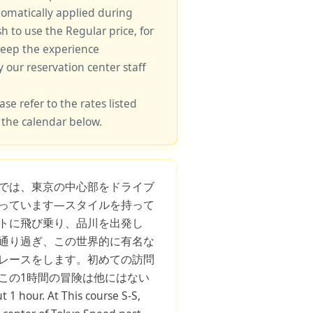
tomatically applied during
sh to use the Regular price, for
keep the experience
y our reservation center staff
ase refer to the rates listed
 the calendar below.
Sでは、東京の中心部をドライブ
っています—スタイルを持って
トに飛び乗り、品川を出発し
通り過ぎ、この世界的に有名な
レースをします。初めての訪問
この1時間の冒険は他にはない
ur. At This course S-S,