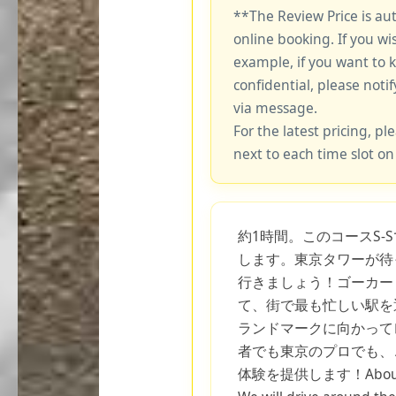
**The Review Price is au
online booking. If you wi
example, if you want to 
confidential, please notif
via message.
For the latest pricing, ple
next to each time slot on
約1時間。このコースS-
します。東京タワーが待
行きましょう！ゴーカー
て、街で最も忙しい駅を
ランドマークに向かって
者でも東京のプロでも、
体験を提供します！About 1 ho