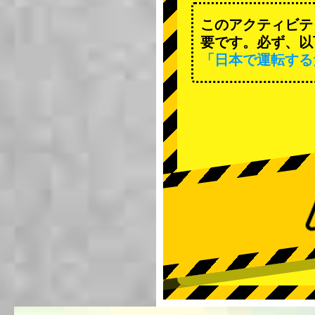
このアクティビテ
要です。必ず、以
「日本で運転する