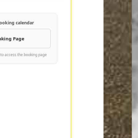
ooking calendar
oking Page
 to access the booking page