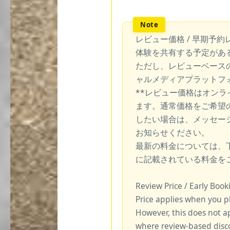
レビュー価格 / 早期予約
体験を共有する予定があ
ただし、レビューベース
ャルメディアプラットフ
**レビュー価格はオン
ます。通常価格をご希望
したい場合は、メッセー
お知らせください。
最新の料金については、
に記載されている料金を
Review Price / Early Boo
Price applies when you p
However, this does not a
where review-based disco