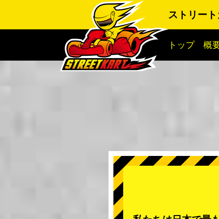
ストリート
トップ
概