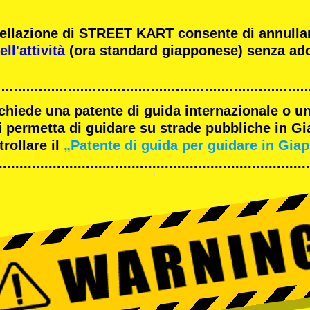
ncellazione di STREET KART consente di annulla
ll'attività
(ora standard giapponese) senza add
ichiede una patente di guida internazionale o un
 permetta di guidare su strade pubbliche in G
rollare il
„Patente di guida per guidare in Gia