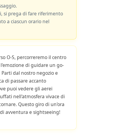
ssaggio.
i, si prega di fare riferimento
nto a ciascun orario nel
rso O-S, percorreremo il centro
i l'emozione di guidare un go-
 Parti dal nostro negozio e
ica di passare accanto
ove puoi vedere gli aerei
tuffati nell'atmosfera vivace di
tornare. Questo giro di un'ora
 di avventura e sightseeing!