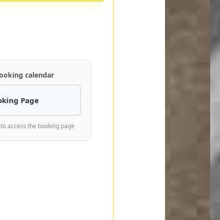
ooking calendar
oking Page
 to access the booking page