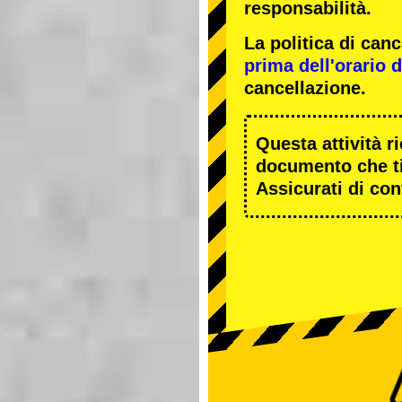
responsabilità.
La politica di ca
prima dell'orario de
cancellazione.
Questa attività r
documento che ti
Assicurati di cont