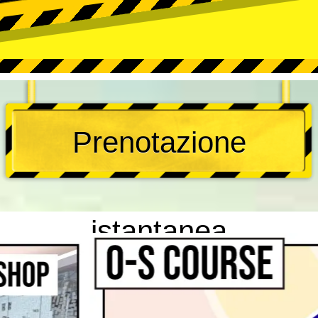
Prenotazione
istantanea