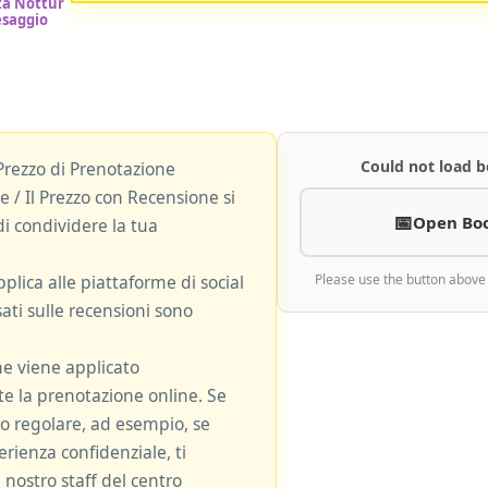
Could not load b
Prezzo di Prenotazione
 / Il Prezzo con Recensione si
Open Bo
i condividere la tua
plica alle piattaforme di social
Please use the button above
ati sulle recensioni sono
ne viene applicato
 la prenotazione online. Se
zzo regolare, ad esempio, se
rienza confidenziale, ti
 nostro staff del centro