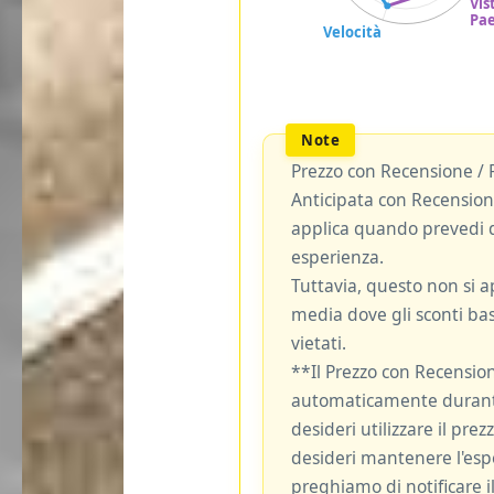
Prezzo con Recensione / 
Anticipata con Recensione
applica quando prevedi d
esperienza.
Tuttavia, questo non si ap
media dove gli sconti bas
vietati.
**Il Prezzo con Recensio
automaticamente durante
desideri utilizzare il pre
desideri mantenere l'espe
preghiamo di notificare il