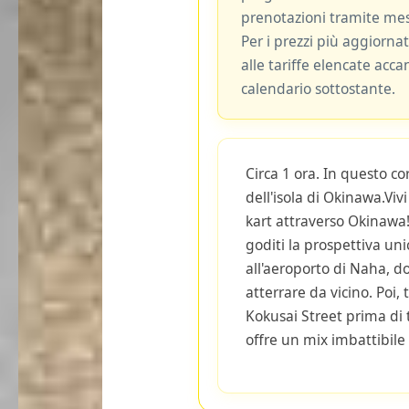
prenotazioni tramite me
Per i prezzi più aggiornat
alle tariffe elencate acca
calendario sottostante.
Circa 1 ora. In questo co
dell'isola di Okinawa.Viv
kart attraverso Okinawa!
goditi la prospettiva un
all'aeroporto di Naha, d
atterrare da vicino. Poi, 
Kokusai Street prima di 
offre un mix imbattibile