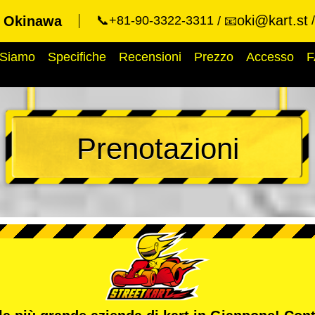
oki@kart.st
t Okinawa
📞+81-90-3322-3311
📧
 Siamo
Specifiche
Recensioni
Prezzo
Accesso
F
Prenotazioni