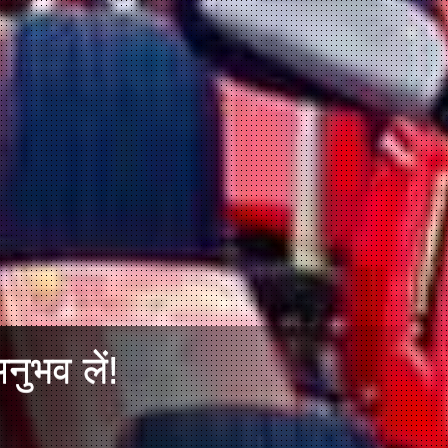
नुभव लें!