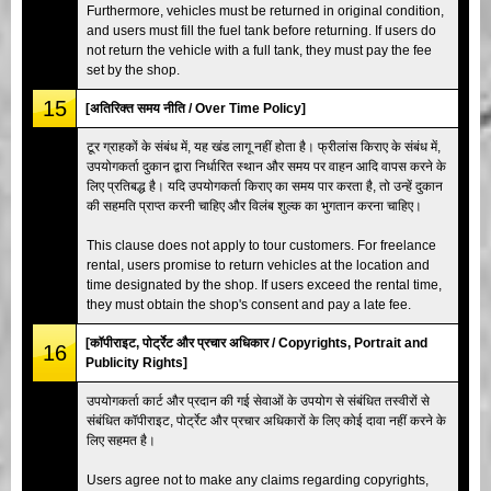
Furthermore, vehicles must be returned in original condition,
and users must fill the fuel tank before returning. If users do
not return the vehicle with a full tank, they must pay the fee
set by the shop.
15
[अतिरिक्त समय नीति / Over Time Policy]
टूर ग्राहकों के संबंध में, यह खंड लागू नहीं होता है। फ्रीलांस किराए के संबंध में,
उपयोगकर्ता दुकान द्वारा निर्धारित स्थान और समय पर वाहन आदि वापस करने के
लिए प्रतिबद्ध है। यदि उपयोगकर्ता किराए का समय पार करता है, तो उन्हें दुकान
की सहमति प्राप्त करनी चाहिए और विलंब शुल्क का भुगतान करना चाहिए।
This clause does not apply to tour customers. For freelance
rental, users promise to return vehicles at the location and
time designated by the shop. If users exceed the rental time,
they must obtain the shop's consent and pay a late fee.
[कॉपीराइट, पोर्ट्रेट और प्रचार अधिकार / Copyrights, Portrait and
16
Publicity Rights]
उपयोगकर्ता कार्ट और प्रदान की गई सेवाओं के उपयोग से संबंधित तस्वीरों से
संबंधित कॉपीराइट, पोर्ट्रेट और प्रचार अधिकारों के लिए कोई दावा नहीं करने के
लिए सहमत है।
Users agree not to make any claims regarding copyrights,