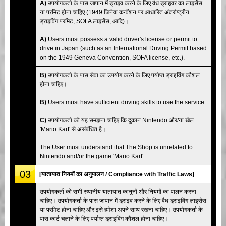
A)
उपयोगकर्ता के पास जापान में ड्राइव करने के लिए वैध ड्राइवर का लाइसेंस
या परमिट होना चाहिए (1949 जिनेवा कन्वेंशन पर आधारित अंतर्राष्ट्रीय
ड्राइविंग परमिट, SOFA लाइसेंस, आदि)।
A)
Users must possess a valid driver's license or permit to
drive in Japan (such as an International Driving Permit based
on the 1949 Geneva Convention, SOFA license, etc.).
B)
उपयोगकर्ता के पास सेवा का उपयोग करने के लिए पर्याप्त ड्राइविंग कौशल
होना चाहिए।
B)
Users must have sufficient driving skills to use the service.
C)
उपयोगकर्ता को यह समझना चाहिए कि दुकान Nintendo और/या खेल
'Mario Kart' से असंबंधित है।
The User must understand that The Shop is unrelated to
Nintendo and/or the game 'Mario Kart'.
03
[यातायात नियमों का अनुपालन / Compliance with Traffic Laws]
उपयोगकर्ता को सभी स्थानीय यातायात कानूनों और नियमों का पालन करना
चाहिए। उपयोगकर्ता के पास जापान में ड्राइव करने के लिए वैध ड्राइविंग लाइसेंस
या परमिट होना चाहिए और इसे हमेशा अपने साथ रखना चाहिए। उपयोगकर्ता के
पास कार्ट चलाने के लिए पर्याप्त ड्राइविंग कौशल होना चाहिए।