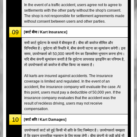
In the event of a traffic accident, users agree not to agree to
settlements with the other party without the shop's consent.
The shop is not responsible for settlement agreements made
without consent between users and other parties.
09
[कार्ट बीमा / Kart Insurance]
सभी कार्ट दुर्घटना के मामले में बीमाकृत हैं। बीमा की कवरेज सीमित और
विनियमित है। दुर्घटना की स्थिति में, बीमा कंपनी घटना का मूल्यांकन करेगी। इस
समय, उपयोगकर्ता को 50,000 जापानी येन का डिस्क्लेमर भुगतान करना होगा।
यदि बीमा कंपनी मूल्यांकन करती है कि दुर्घटना लापरवाह ड्राइविंग का परिणाम है,
तो उपयोगकर्ता को कवरेज से वंचित किया जा सकता है।
All karts are insured against accidents. The insurance
coverage is limited and regulated. In the event of an
accident, the insurance company will evaluate the case. At
this point, users must pay a deductible of 50,000 yen. If the
insurance company evaluates that the accident was the
result of reckless driving, users may not receive
compensation.
10
[कार्ट क्षति / Kart Damages]
उपयोगकर्ता कार्ट को हुई किसी भी क्षति के लिए जिम्मेदार है। उपयोगकर्ता समझता
है कि दुकान वास्तविक नुकसान के लिए शुल्क लेगी। बीमा कंपनी से जुड़ी कोई भी