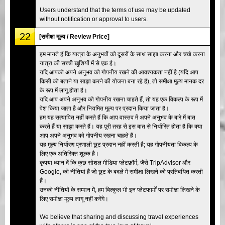
Users understand that the terms of use may be updated
without notification or approval to users.
22
[समीक्षा मूल्य / Review Price]
हम मानते हैं कि यात्रा के अनुभवों को दूसरों के साथ साझा करना और चर्चा करना
यात्रा की सच्ची खुशियों में से एक है।
यदि आपको अपने अनुभव को गोपनीय रखने की आवश्यकता नहीं है (यदि आप
किसी को बताने या साझा करने की योजना बना रहे हैं), तो समीक्षा मूल्य मानक दर
के रूप में लागू होता है।
यदि आप अपने अनुभव को गोपनीय रखना चाहते हैं, तो यह एक विकल्प के रूप में
पेश किया जाता है और नियमित मूल्य पर प्रदान किया जाता है।
हम यह सत्यापित नहीं करते हैं कि आप वास्तव में अपने अनुभव के बारे में बात
करते हैं या साझा करते हैं। यह पूरी तरह से इस बात से निर्धारित होता है कि क्या
आप अपने अनुभव को गोपनीय रखना चाहते हैं।
यह मूल्य निर्धारण प्रणाली छूट प्रदान नहीं करती है; यह गोपनीयता विकल्प के
लिए एक अतिरिक्त शुल्क है।
कृपया ध्यान दें कि कुछ सोशल मीडिया प्लेटफ़ॉर्म, जैसे TripAdvisor और
Google, की नीतियां हैं जो छूट के बदले में समीक्षा लिखने को प्रतिबंधित करती
हैं।
उनकी नीतियों के सम्मान में, हम बिल्कुल भी इन प्लेटफार्मों पर समीक्षा लिखने के
लिए समीक्षा मूल्य लागू नहीं करेंगे।
We believe that sharing and discussing travel experiences