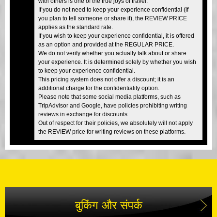
with others is one of the true joys of travel.
If you do not need to keep your experience confidential (if
you plan to tell someone or share it), the REVIEW PRICE
applies as the standard rate.
If you wish to keep your experience confidential, it is offered
as an option and provided at the REGULAR PRICE.
We do not verify whether you actually talk about or share
your experience. It is determined solely by whether you wish
to keep your experience confidential.
This pricing system does not offer a discount; it is an
additional charge for the confidentiality option.
Please note that some social media platforms, such as
TripAdvisor and Google, have policies prohibiting writing
reviews in exchange for discounts.
Out of respect for their policies, we absolutely will not apply
the REVIEW price for writing reviews on these platforms.
बुकिंग और संपर्क