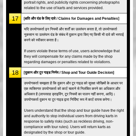
portrait rights, and publicity rights concerning photographs
related to the use of karts and services provided.
17
[क्षति और दंड के लिए दावे / Claims for Damages and Penalties]
यदि उपयोगकर्ता इन नियमों और शर्तों का उल्लंघन करता है, तो उपयोगकर्ता
नुकसान या उल्लंघन दंड के संबंध में दुकान द्वारा किए गए किसी भी दावे की भरपाई
करने को स्वीकार करता है।
If users violate these terms of use, users acknowledge that
they will compensate for any claims made by the shop
regarding damages or penalties related to violations.
18
[दुकान और टूर गाइड निर्णय / Shop and Tour Guide Decision]
उपयोगकर्ता समझता है कि दुकान और टूर गाइड को सुरक्षा जोखिमों के आधार पर
एक व्यक्तिगत उपयोगकर्ता को कार्ट चलाने से निलंबित करने का अधिकार और
अधिकार है (लापरवाह ड्राइविंग, टूर नियमों का पालन नहीं करना, आदि)।
उपयोगकर्ता दुकान या टूर गाइड द्वारा निर्दिष्ट रूप में कार्ट वापस करेगा।
Users understand that the shop and tour guide have the right
and authority to stop individual users from driving karts in
response to safety risks (such as reckless driving, non-
compliance with tour rules). Users will return karts as
designated by the shop or tour guide.