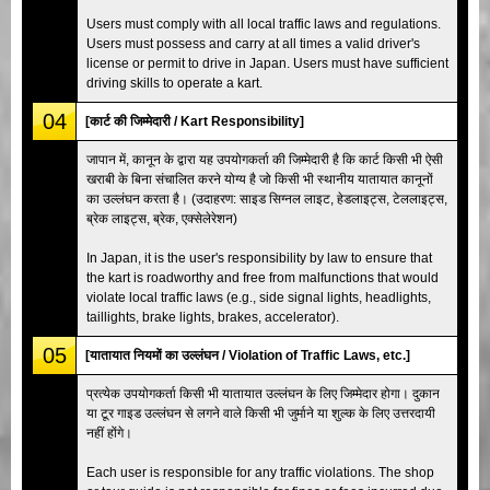
Users must comply with all local traffic laws and regulations.
Users must possess and carry at all times a valid driver's
license or permit to drive in Japan. Users must have sufficient
driving skills to operate a kart.
04
[कार्ट की जिम्मेदारी / Kart Responsibility]
जापान में, कानून के द्वारा यह उपयोगकर्ता की जिम्मेदारी है कि कार्ट किसी भी ऐसी
खराबी के बिना संचालित करने योग्य है जो किसी भी स्थानीय यातायात कानूनों
का उल्लंघन करता है। (उदाहरण: साइड सिग्नल लाइट, हेडलाइट्स, टेललाइट्स,
ब्रेक लाइट्स, ब्रेक, एक्सेलेरेशन)
In Japan, it is the user's responsibility by law to ensure that
the kart is roadworthy and free from malfunctions that would
violate local traffic laws (e.g., side signal lights, headlights,
taillights, brake lights, brakes, accelerator).
05
[यातायात नियमों का उल्लंघन / Violation of Traffic Laws, etc.]
प्रत्येक उपयोगकर्ता किसी भी यातायात उल्लंघन के लिए जिम्मेदार होगा। दुकान
या टूर गाइड उल्लंघन से लगने वाले किसी भी जुर्माने या शुल्क के लिए उत्तरदायी
नहीं होंगे।
Each user is responsible for any traffic violations. The shop