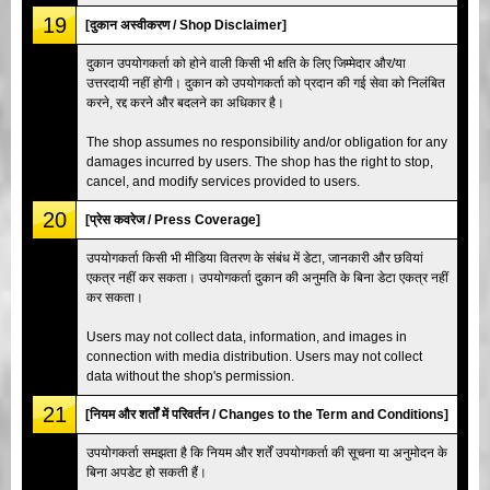
19
[दुकान अस्वीकरण / Shop Disclaimer]
दुकान उपयोगकर्ता को होने वाली किसी भी क्षति के लिए जिम्मेदार और/या
उत्तरदायी नहीं होगी। दुकान को उपयोगकर्ता को प्रदान की गई सेवा को निलंबित
करने, रद्द करने और बदलने का अधिकार है।
The shop assumes no responsibility and/or obligation for any
damages incurred by users. The shop has the right to stop,
cancel, and modify services provided to users.
20
[प्रेस कवरेज / Press Coverage]
उपयोगकर्ता किसी भी मीडिया वितरण के संबंध में डेटा, जानकारी और छवियां
एकत्र नहीं कर सकता। उपयोगकर्ता दुकान की अनुमति के बिना डेटा एकत्र नहीं
कर सकता।
Users may not collect data, information, and images in
connection with media distribution. Users may not collect
data without the shop's permission.
21
[नियम और शर्तों में परिवर्तन / Changes to the Term and Conditions]
उपयोगकर्ता समझता है कि नियम और शर्तें उपयोगकर्ता की सूचना या अनुमोदन के
बिना अपडेट हो सकती हैं।