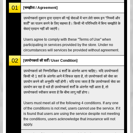
01
[समझौता / Agreement]
उपयोगकर्ता दुकान द्वारा प्रदान की गई सेवाओं में भाग लेते समय इन "नियमों और
शर्तों" का पालन करने के लिए सहमत है। किसी भी परिस्थिति में बिना समझौते के
सेवाएं प्रदान नहीं की जाएंगी।
Users agree to comply with these "Terms of Use" when
participating in services provided by the store. Under no
circumstances will services be provided without agreement.
02
[उपयोगकर्ता की शर्तें / User Condition]
उपयोगकर्ता को निम्नलिखित 4 शर्तों के अंतर्गत आना चाहिए। यदि उपयोगकर्ता
किसी भी 1 शर्त के अंतर्गत आने में विफल रहता है, तो उपयोगकर्ता को सेवा का
उपयोग करने की अनुमति नहीं होगी। यदि पाया जाता है कि उपयोगकर्ता सेवा का
उपयोग कर रहा है भले ही उपयोगकर्ता शर्तों के अंतर्गत नहीं आता है, तो
उपयोगकर्ता स्वीकार करता है कि बीमा लागू नहीं होगा।
Users must meet all of the following 4 conditions. If any one
of the conditions is not met, users cannot use the service. If it
is found that users are using the service despite not meeting
the conditions, users acknowledge that insurance will not
apply.