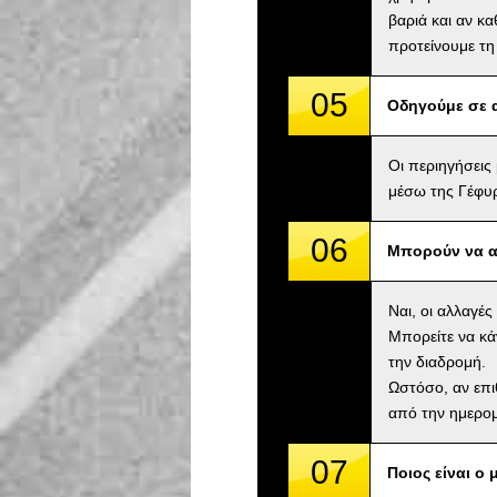
βαριά και αν κ
προτείνουμε τη
05
Οδηγούμε σε 
Οι περιηγήσεις
μέσω της Γέφυρ
06
Μπορούν να α
Ναι, οι αλλαγέ
Μπορείτε να κά
την διαδρομή.
Ωστόσο, αν επι
από την ημερομ
07
Ποιος είναι ο