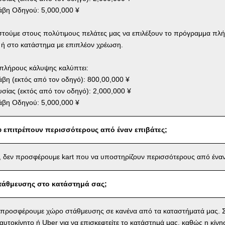
βη Οδηγού: 5,000,000 ¥
στούμε στους πολύτιμους πελάτες μας να επιλέξουν το πρόγραμμα πλ
 ή στο κατάστημα με επιπλέον χρέωση.
πλήρους κάλυψης καλύπτει:
η (εκτός από τον οδηγό): 800,00,000 ¥
σίας (εκτός από τον οδηγό): 2,000,000 ¥
βη Οδηγού: 5,000,000 ¥
υ επιτρέπουν περισσότερους από έναν επιβάτες;
 δεν προσφέρουμε kart που να υποστηρίζουν περισσότερους από έναν
τάθμευσης στο κατάστημά σας;
 προσφέρουμε χώρο στάθμευσης σε κανένα από τα καταστήματά μας. Σ
αυτοκίνητο ή Uber για να επισκεφτείτε το κατάστημά μας, καθώς η κίνη