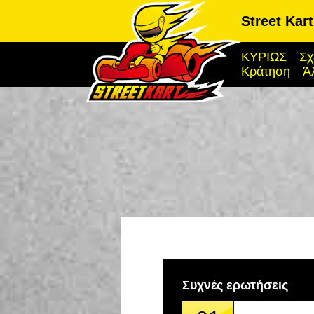
Street Kar
ΚΥΡΙΩΣ
Σχ
Κράτηση
Ά
Συχνές ερωτήσεις