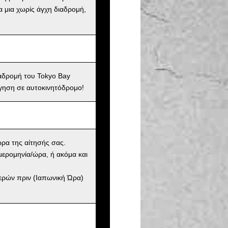
α μια χωρίς άγχη διαδρομή,
ιαδρομή του Tokyo Bay
γηση σε αυτοκινητόδρομο!
ώρα της αίτησής σας.
μερομηνία/ώρα, ή ακόμα και
μερών πριν (Ιαπωνική Ώρα)