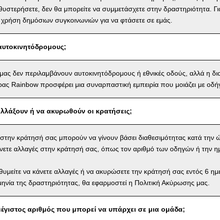
αθυστερήσετε, δεν θα μπορείτε να συμμετάσχετε στην δραστηριότητα. Γι
 χρήση δημόσιων συγκοινωνιών για να φτάσετε σε εμάς.
αυτοκινητόδρομους;
 μας δεν περιλαμβάνουν αυτοκινητόδρομους ή εθνικές οδούς, αλλά η δ
ας Rainbow προσφέρει μια συναρπαστική εμπειρία που μοιάζει με οδή
λλάξουν ή να ακυρωθούν οι κρατήσεις;
ς στην κράτησή σας μπορούν να γίνουν βάσει διαθεσιμότητας κατά την 
νετε αλλαγές στην κράτησή σας, όπως τον αριθμό των οδηγών ή την η
θυμείτε να κάνετε αλλαγές ή να ακυρώσετε την κράτησή σας εντός 6 η
ηνία της δραστηριότητας, θα εφαρμοστεί η Πολιτική Ακύρωσης μας.
 μέγιστος αριθμός που μπορεί να υπάρχει σε μια ομάδα;