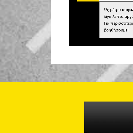
Ως μέτρο ασφαλ
λίγα λεπτά αργ
Για περισσότερ
βοηθήσουμε!